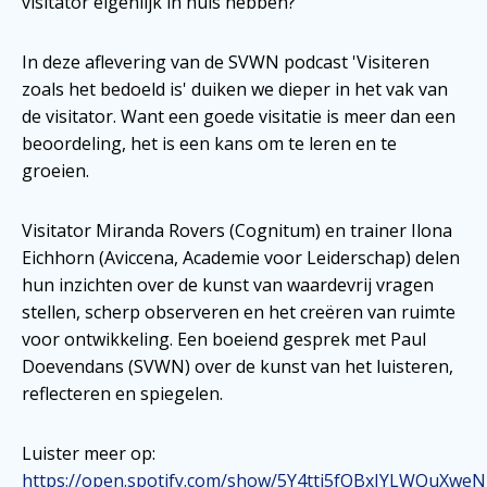
visitator eigenlijk in huis hebben?
In deze aflevering van de SVWN podcast 'Visiteren
zoals het bedoeld is' duiken we dieper in het vak van
de visitator. Want een goede visitatie is meer dan een
beoordeling, het is een kans om te leren en te
groeien.
Visitator Miranda Rovers (Cognitum) en trainer Ilona
Eichhorn (Aviccena, Academie voor Leiderschap) delen
hun inzichten over de kunst van waardevrij vragen
stellen, scherp observeren en het creëren van ruimte
voor ontwikkeling. Een boeiend gesprek met Paul
Doevendans (SVWN) over de kunst van het luisteren,
reflecteren en spiegelen.
Luister meer op:
https://open.spotify.com/show/5Y4ttj5fQBxJYLWQuXweN