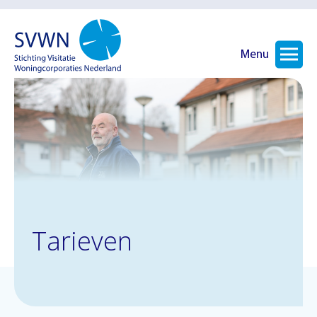
Menu
Tarieven