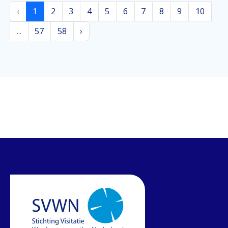
‹
1
2
3
4
5
6
7
8
9
10
...
57
58
›