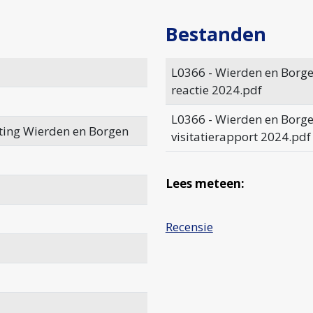
Bestanden
L0366 - Wierden en Borgen
reactie 2024.pdf
L0366 - Wierden en Borge
ting Wierden en Borgen
visitatierapport 2024.pdf
Lees meteen:
Recensie