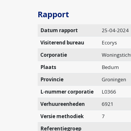
Rapport
Datum rapport
25-04-2024
Visiterend bureau
Ecorys
Corporatie
Woningstich
Plaats
Bedum
Provincie
Groningen
L-nummer corporatie
L0366
Verhuureenheden
6921
Versie methodiek
7
Referentiegroep