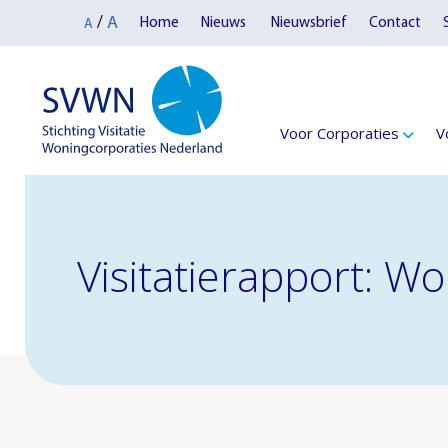
A
/
Home
Nieuws
Nieuwsbrief
Contact
A
Voor Corporaties
V
Visitatierapport: W