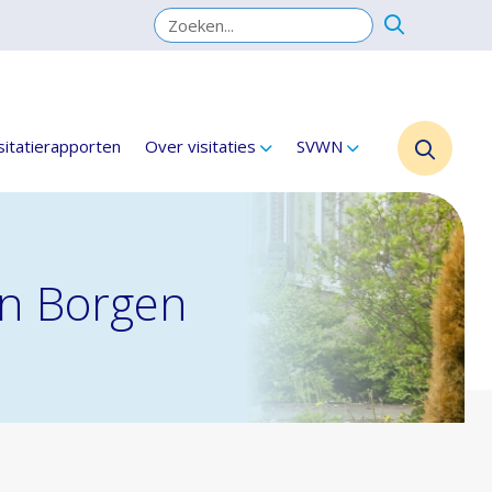
sitatierapporten
Over visitaties
SVWN
en Borgen