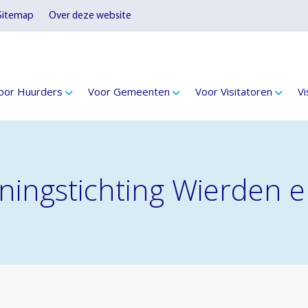
Sitemap
Over deze website
oor Huurders
Voor Gemeenten
Voor Visitatoren
Vi
oningstichting Wierden 