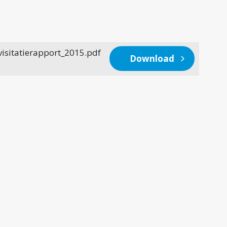
sitatierapport_2015.pdf
Download