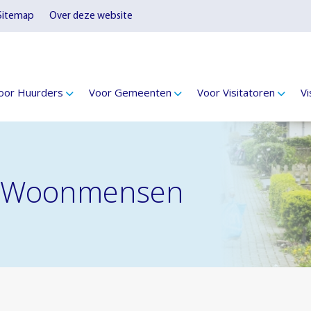
Sitemap
Over deze website
oor Huurders
Voor Gemeenten
Voor Visitatoren
Vi
De Woonmensen