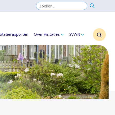
sitatierapporten
Over visitaties
SVWN