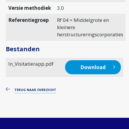
Versie methodiek
3.0
Referentiegroep
Rf 04 = Middelgrote en
kleinere
herstructureringscorporaties
Bestanden
In_Visitatierapp.pdf
Download
TERUG NAAR OVERZICHT