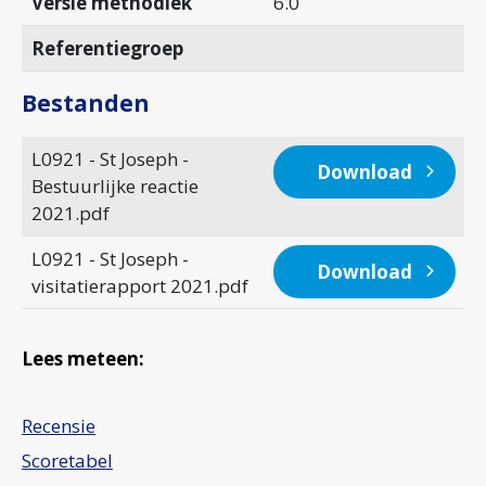
Versie methodiek
6.0
Referentiegroep
Bestanden
L0921 - St Joseph -
Download
Bestuurlijke reactie
2021.pdf
L0921 - St Joseph -
Download
visitatierapport 2021.pdf
Lees meteen:
Recensie
Scoretabel