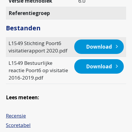
Versie methodiek
6.0
Referentiegroep
Bestanden
L1549 Stichting Poort6
Download
visitatierapport 2020.pdf
L1549 Bestuurlijke
Download
reactie Poort6 op visitatie
2016-2019.pdf
Lees meteen:
Recensie
Scoretabel