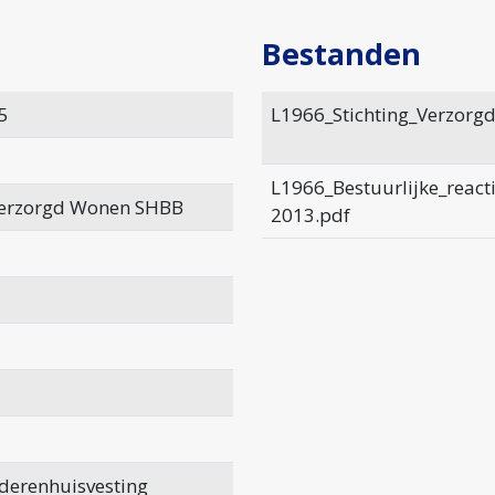
Bestanden
5
L1966_Stichting_Verzorg
L1966_Bestuurlijke_react
 verzorgd Wonen SHBB
2013.pdf
derenhuisvesting