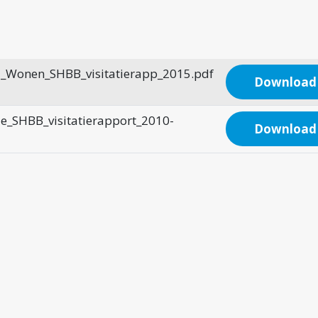
d_Wonen_SHBB_visitatierapp_2015.pdf
Download
ie_SHBB_visitatierapport_2010-
Download