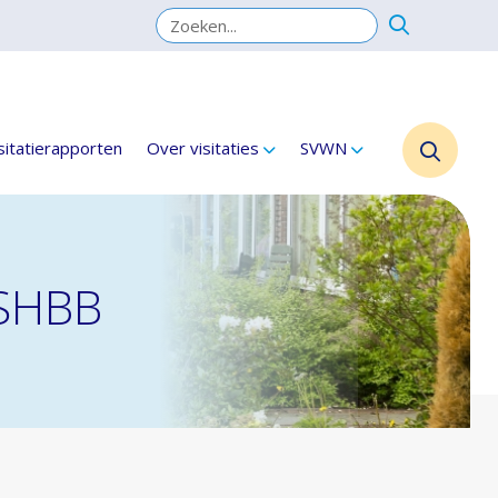
sitatierapporten
Over visitaties
SVWN
 SHBB