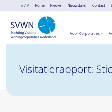
A
/
Home
Nieuws
Nieuwsbrief
Contact
A
Voor Corporaties
V
Visitatierapport: S