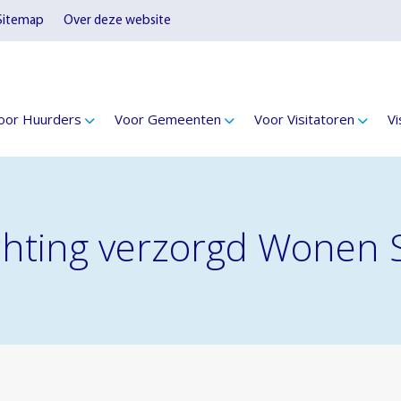
Sitemap
Over deze website
oor Huurders
Voor Gemeenten
Voor Visitatoren
Vi
tichting verzorgd Wonen