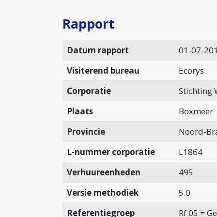
Rapport
Datum rapport
01-07-20
Visiterend bureau
Ecorys
Corporatie
Stichting
Plaats
Boxmeer
Provincie
Noord-Br
L-nummer corporatie
L1864
Verhuureenheden
495
Versie methodiek
5.0
Referentiegroep
Rf 05 = G