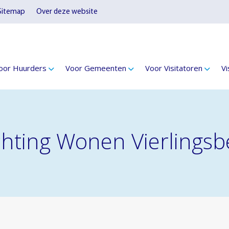
Sitemap
Over deze website
oor Huurders
Voor Gemeenten
Voor Visitatoren
Vi
tichting Wonen Vierlings