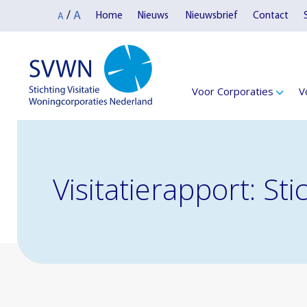
A
/
Home
Nieuws
Nieuwsbrief
Contact
A
Voor Corporaties
V
Visitatierapport: S