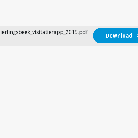
erlingsbeek_visitatierapp_2015.pdf
Download