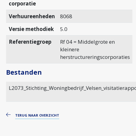
corporatie
Verhuureenheden
8068
Versie methodiek
5.0
Referentiegroep
Rf 04 = Middelgrote en
kleinere
herstructureringscorporaties
Bestanden
L2073_Stichting_Woningbedrijf_Velsen_visitatierapp
TERUG NAAR OVERZICHT