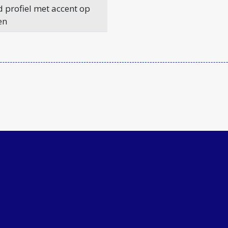
 profiel met accent op
en