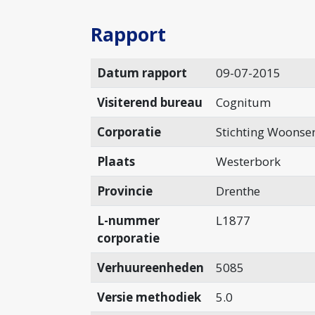
Rapport
Datum rapport
09-07-2015
Visiterend bureau
Cognitum
Corporatie
Stichting Woonser
Plaats
Westerbork
Provincie
Drenthe
L-nummer
L1877
corporatie
Verhuureenheden
5085
Versie methodiek
5.0