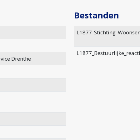
Bestanden
L1877_Stichting_Woonserv
L1877_Bestuurlijke_react
vice Drenthe