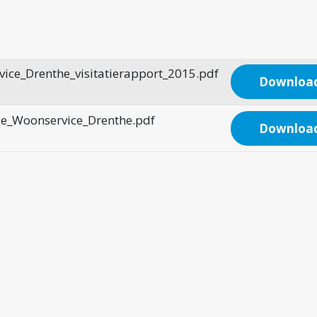
ice_Drenthe_visitatierapport_2015.pdf
Downloa
ie_Woonservice_Drenthe.pdf
Downloa