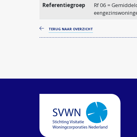
Referentiegroep
Rf 06 = Gemiddeld
eengezinswoning
TERUG NAAR OVERZICHT