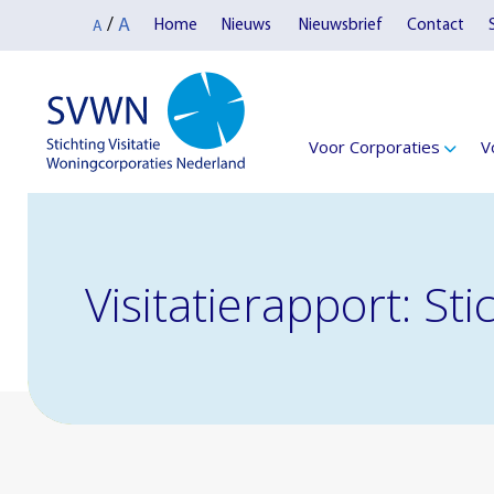
A
/
Home
Nieuws
Nieuwsbrief
Contact
A
Voor Corporaties
V
Visitatierapport: S