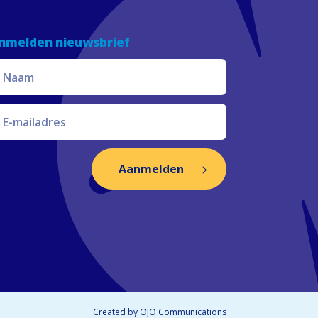
nmelden nieuwsbrief
Aanmelden
Created by
OJO Communications