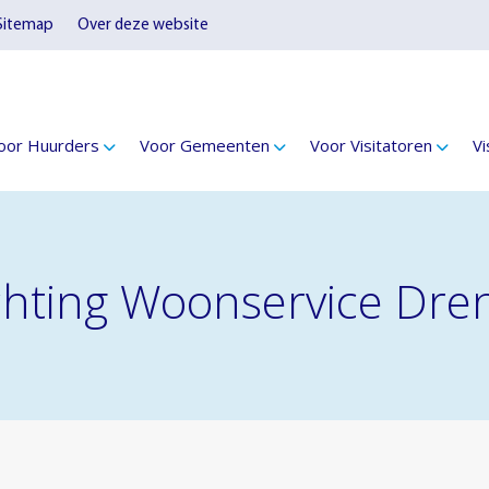
Sitemap
Over deze website
oor Huurders
Voor Gemeenten
Voor Visitatoren
Vi
tichting Woonservice Dre