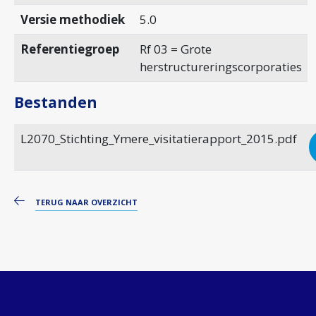
Versie methodiek
5.0
Referentiegroep
Rf 03 = Grote
herstructureringscorporaties
Bestanden
L2070_Stichting_Ymere_visitatierapport_2015.pdf
TERUG NAAR OVERZICHT