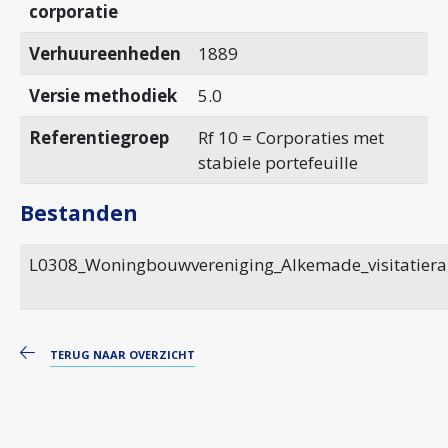
corporatie
Verhuureenheden
1889
Versie methodiek
5.0
Referentiegroep
Rf 10 = Corporaties met
stabiele portefeuille
Bestanden
L0308_Woningbouwvereniging_Alkemade_visitatier
TERUG NAAR OVERZICHT