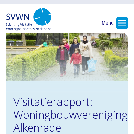
Menu
Visitatierapport:
Woningbouwvereniging
Alkemade