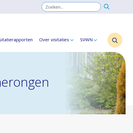
sitatierapporten
Over visitaties
SVWN
Amerongen