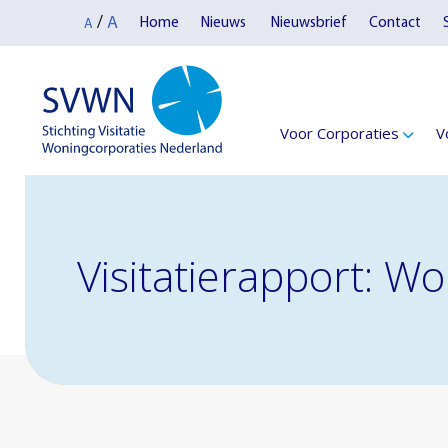
A
/
Home
Nieuws
Nieuwsbrief
Contact
A
Voor Corporaties
V
Visitatierapport: 