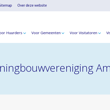
Sitemap
Over deze website
oor Huurders
Voor Gemeenten
Voor Visitatoren
Vi
Woningbouwvereniging 