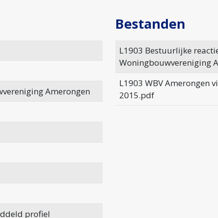
Bestanden
L1903 Bestuurlijke reacti
Woningbouwvereniging 
L1903 WBV Amerongen vis
vereniging Amerongen
2015.pdf
ddeld profiel