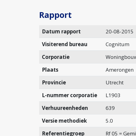
Rapport
Datum rapport
20-08-2015
Visiterend bureau
Cognitum
Corporatie
Woningbouw
Plaats
Amerongen
Provincie
Utrecht
L-nummer corporatie
L1903
Verhuureenheden
639
Versie methodiek
5.0
Referentiegroep
Rf 05 = Gemi