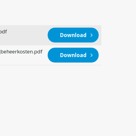
pdf
Download
eheerkosten.pdf
Download