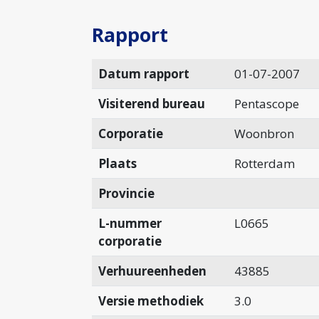
Rapport
Datum rapport
01-07-2007
Visiterend bureau
Pentascope
Corporatie
Woonbron
Plaats
Rotterdam
Provincie
L-nummer
L0665
corporatie
Verhuureenheden
43885
Versie methodiek
3.0