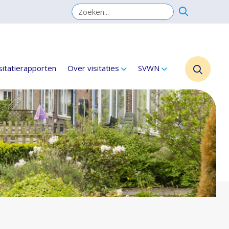
sitatierapporten
Over visitaties
SVWN