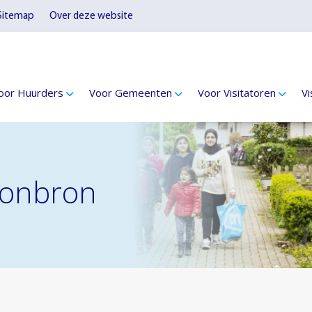
Sitemap
Over deze website
oor Huurders
Voor Gemeenten
Voor Visitatoren
Vi
Woonbron