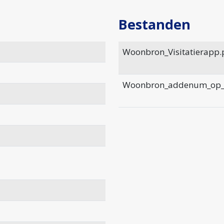
Bestanden
Woonbron_Visitatierapp.
Woonbron_addenum_op_b