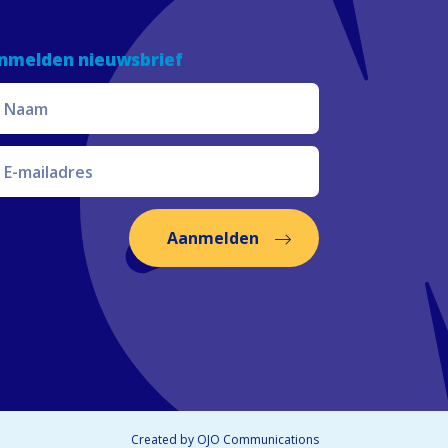
nmelden nieuwsbrief
Aanmelden
Created by
OJO Communications