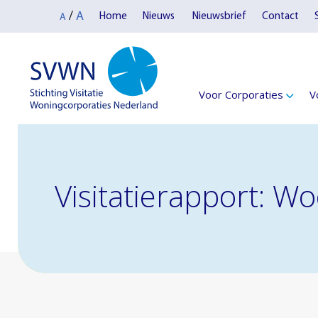
A
/
Home
Nieuws
Nieuwsbrief
Contact
A
Voor Corporaties
V
Visitatierapport: 