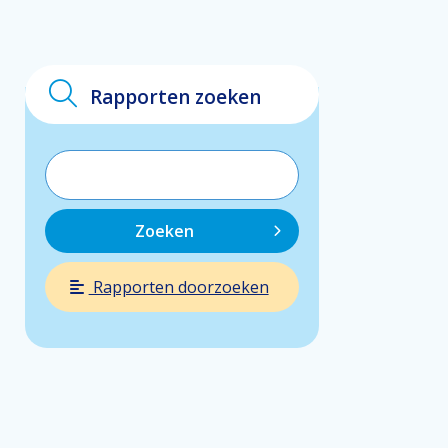
Rapporten zoeken
Zoeken
Rapporten doorzoeken