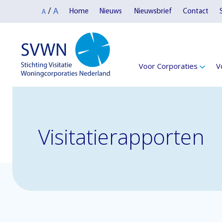
A
/
Home
Nieuws
Nieuwsbrief
Contact
A
Voor Corporaties
V
Visitatierapporten