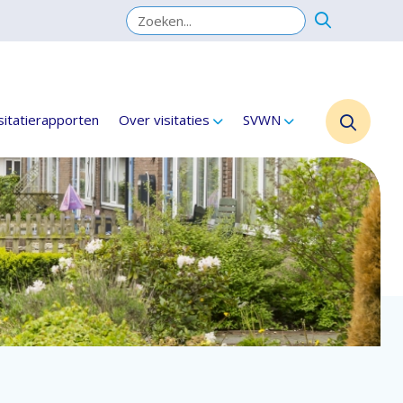
sitatierapporten
Over visitaties
SVWN